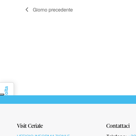
Giorno precedente
Informativa sulla raccolta
Visit Ceriale
Contattaci