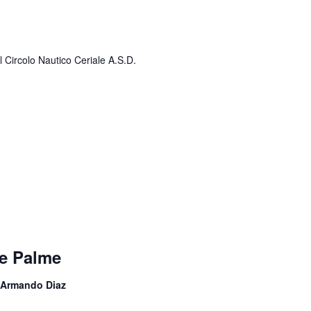
 Circolo Nautico Ceriale A.S.D.
le Palme
 Armando Diaz