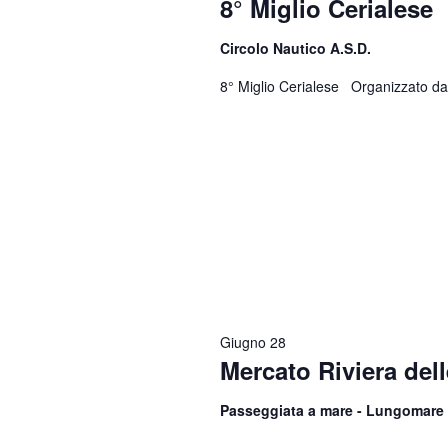
8° Miglio Cerialese
Circolo Nautico A.S.D.
8° Miglio Cerialese Organizzato dal
Giugno 28
Mercato Riviera del
Passeggiata a mare - Lungomare