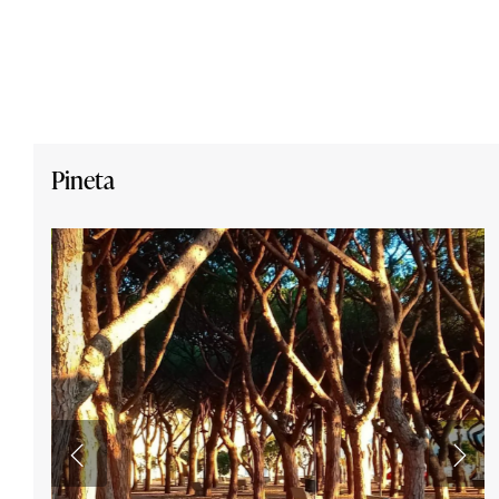
Pineta