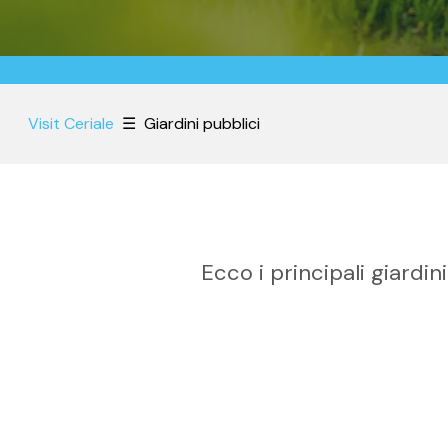
Visit Ceriale
☰
Giardini pubblici
Ecco i principali giardi