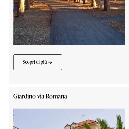
Scopri di più
Giardino via Romana