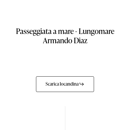
Passeggiata a mare - Lungomare
Armando Diaz
Scarica locandina