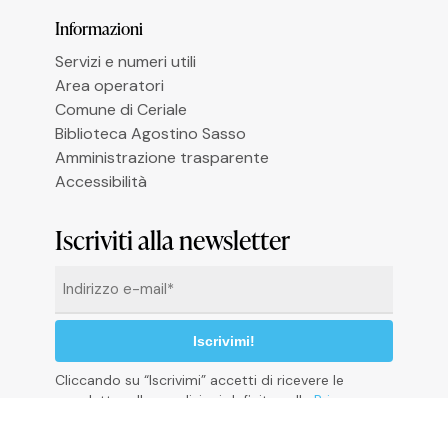
Informazioni
Le tue preferenze relative alla privacy
Servizi e numeri utili
Area operatori
Comune di Ceriale
Biblioteca Agostino Sasso
Amministrazione trasparente
Accessibilità
Iscriviti alla newsletter
Email
*
Cliccando su “Iscrivimi” accetti di ricevere le
newsletter alle condizioni definite nella
Privacy
Policy