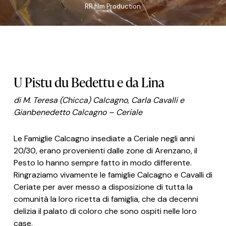
RR film Production
U Pistu du Bedettu e da Lina
di M. Teresa (Chicca) Calcagno, Carla Cavalli e
Gianbenedetto Calcagno – Ceriale
Le Famiglie Calcagno insediate a Ceriale negli anni
20/30, erano provenienti dalle zone di Arenzano, il
Pesto lo hanno sempre fatto in modo differente.
Ringraziamo vivamente le famiglie Calcagno e Cavalli di
Ceriate per aver messo a disposizione di tutta la
comunità la loro ricetta di famiglia, che da decenni
delizia il palato di coloro che sono ospiti nelle loro
case.