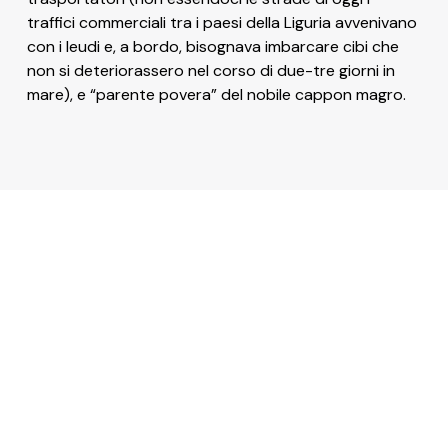
traffici commerciali tra i paesi della Liguria avvenivano
con i leudi e, a bordo, bisognava imbarcare cibi che
non si deteriorassero nel corso di due-tre giorni in
mare), e “parente povera” del nobile cappon magro.
Visit Ceriale
UFFICIO INFORMAZIONI E