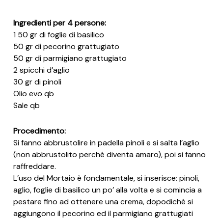
Ingredienti per 4 persone:
1 50 gr di foglie di basilico
50 gr di pecorino grattugiato
50 gr di parmigiano grattugiato
2 spicchi d’aglio
30 gr di pinoli
Olio evo qb
Sale qb
Procedimento:
Si fanno abbrustolire in padella pinoli e si salta l’aglio
(non abbrustolito perché diventa amaro), poi si fanno
raffreddare.
L’uso del Mortaio è fondamentale, si inserisce: pinoli,
aglio, foglie di basilico un po’ alla volta e si comincia a
pestare fino ad ottenere una crema, dopodiché si
aggiungono il pecorino ed il parmigiano grattugiati