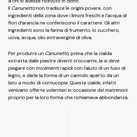
a chi lo avesse ricevuto in dono.
Il
Canunetto
non tradisce le origini povere, con
ingredienti della zona dove i limoni freschi e l’acqua di
fiori d’arancia ne conferiscono il carattere. Gli altri
ingredienti sono la farina di frumento, lo zucchero,
uova, acqua, olio extravergine di oliva.
Per produrre un
Canunetto
, prima che la cialda
estratta dalle piastre diventi croccante, la si deve
piegare con movimenti rapidi con l’aiuto di un fuso di
legno, e darle la forma di un cannolo aperto da un
lato a modo di cornucopia. Queste cialde, infatti
venivano offerte volentieri in occasione dei matrimoni
proprio per la loro forma che richiamava abbondanza.