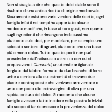
Non si sbaglia a dire che queste dolci cialde sono il
risultato di una antica ricetta di origine medioevale.
Sicuramente esistono varie versioni delle ricette, ogni
famiglia infatti nei tempi ha apportato alcune
modeste modifiche, in base ai toro gusti, non quanto
sugli ingredienti che rimangono indiscussi ma
piuttosto sulle dosi, per modellare, per esempio, uno
spiccato sentore di agrumi, piuttosto che una base
più o meno dolce. Tutto questo, però non può
prescindere dall’indiscusso attrezzo con cui si
preparavano i
Canunetti
, un utensile artigianale
forgiato dal fabbro formato da due branche di ferro
unite a cerniera alla cui estremità si trovano due
piastre contrapposte che venivano arroventate e
unte con poco olio extravergine di oliva per una
rapida cottura del dolce. Si racconta che alcune
famiglie avessero fatto incidere nella piastra le iniziali
allo scopo di far riconoscere la provenienza del dolce