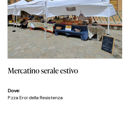
Le tue preferenze relative alla privacy
Mercatino serale estivo
Dove:
P.zza Eroi della Resistenza
Periodo:
Dal 1 luglio al 30 agosto
(escluso il 16 agosto – festa patronale)