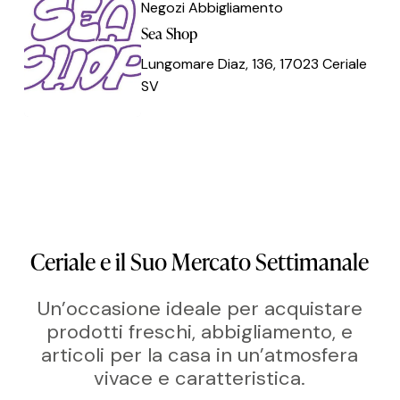
Shop
Shop
Negozi Abbigliamento
Sea Shop
Lungomare Diaz, 136, 17023 Ceriale
SV
Ceriale
e
il
Suo
Mercato
Settimanale
Un’occasione ideale per acquistare
prodotti freschi, abbigliamento, e
articoli per la casa in un’atmosfera
vivace e caratteristica.