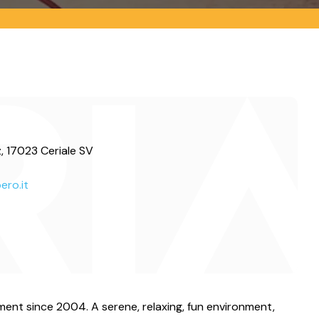
 17023 Ceriale SV
ero.it
ment since 2004. A serene, relaxing, fun environment,