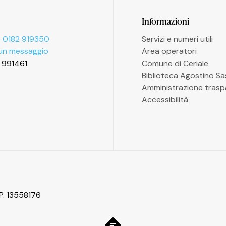
Informazioni
 0182 919350
Servizi e numeri utili
 un messaggio
Area operatori
2 991461
Comune di Ceriale
Biblioteca Agostino S
Amministrazione trasp
Accessibilità
P. 13558176