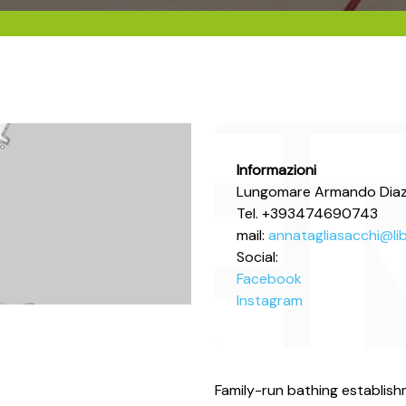
Informazioni
Lungomare Armando Diaz,
Tel. +393474690743
mail:
annatagliasacchi@lib
Social:
Facebook
Instagram
Family-run bathing establish