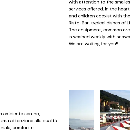
with attention to the smalles
services offered. In the hear
and children coexist with th
Risto-Bar, typical dishes of L
The equipment, common areas
is washed weekly with seawa
We are waiting for you!!
Un ambiente sereno,
sima attenzione alla qualità
eriale, comfort e