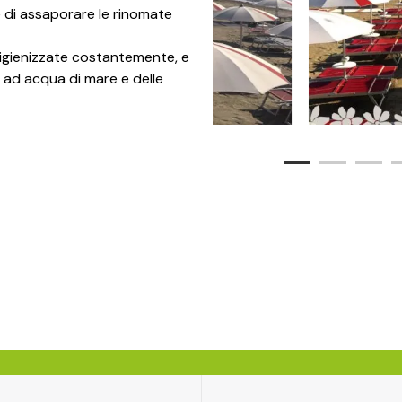
e di assaporare le rinomate
 igienizzate costantemente, e
 ad acqua di mare e delle