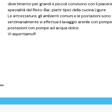
divertimento per grandi e piccoli convivono con il piacer
specialità del Risto-Bar, piatti tipici della cucina Ligure.
Le attrezzature, gli ambienti comuni e le postazioni sono
settimanalmente si effettua il lavaggio arenile con pompe
postazioni con pompe ad acqua dolce.
Vi aspettiamo!!!
Informativa sulla raccolta