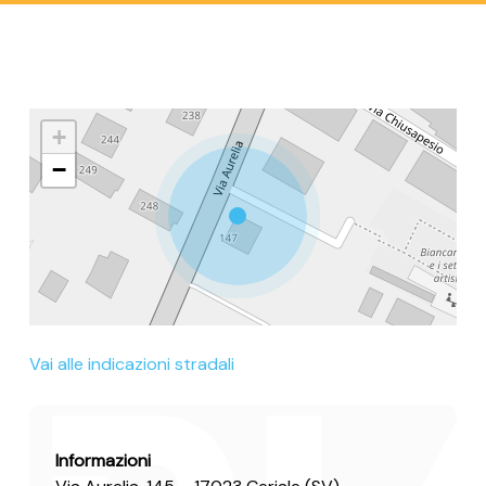
+
−
Vai alle indicazioni stradali
Informazioni