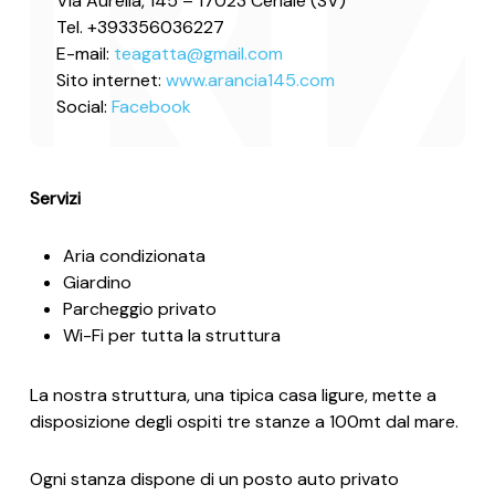
Via Aurelia, 145 – 17023 Ceriale (SV)
Tel. +393356036227
E-mail:
teagatta@gmail.com
Sito internet:
www.arancia145.com
Social:
Facebook
Servizi
Aria condizionata
Giardino
Parcheggio privato
Wi-Fi per tutta la struttura
La nostra struttura, una tipica casa ligure, mette a
disposizione degli ospiti tre stanze a 100mt dal mare.
Ogni stanza dispone di un posto auto privato