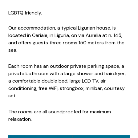
LGBTQ friendly.
Our accommodation, a typical Ligurian house, is
located in Ceriale, in Liguria, on via Aurelia at n. 145,
and offers guests three rooms 150 meters from the
sea.
Each room has an outdoor private parking space, a
private bathroom with a large shower and hairdryer,
a comfortable double bed, large LCD TV, air
conditioning, free WiFi, strongbox, minibar, courtesy
set.
The rooms are all soundproofed for maximum
relaxation.