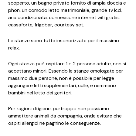
scoperto, un bagno privato fornito di ampia doccia e
phon, un comodo letto matrimoniale, grande tv lcd,
aria condizionata, connessione internet wifi gratis,
cassaforte, frigobar, courtesy set.
Le stanze sono tutte insonorizzate per il massimo
relax.
Ogni stanza può ospitare 1 o 2 persone adulte, non si
accettano minori. Essendo le stanze omologate per
massimo due persone, non è possibile per legge
aggiungere letti supplementari, culle, e nemmeno
bambini nel letto dei genitori.
Per ragioni di igiene, purtroppo non possiamo
ammettere animali da compagnia, onde evitare che
ospiti allergici ne paghino le conseguenze.