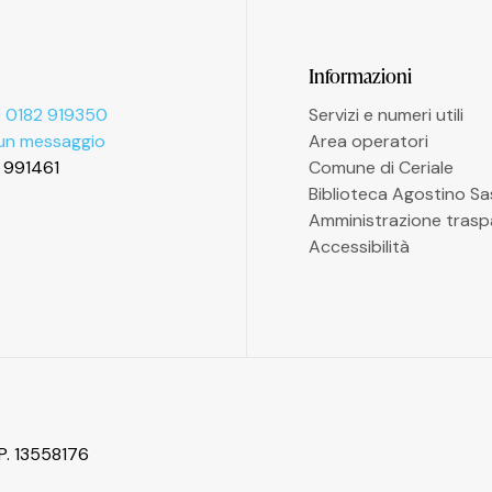
Informazioni
 0182 919350
Servizi e numeri utili
 un messaggio
Area operatori
2 991461
Comune di Ceriale
Biblioteca Agostino S
Amministrazione trasp
Accessibilità
P. 13558176