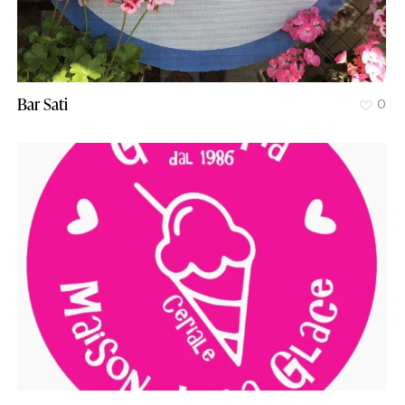
Bar Sati
0