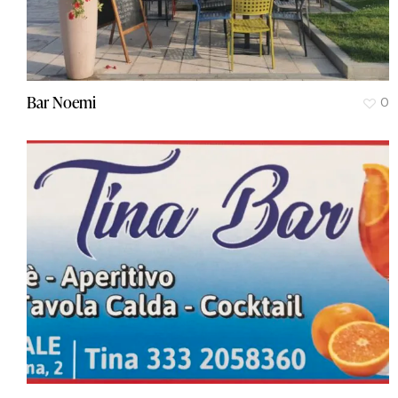
Bar Noemi
0