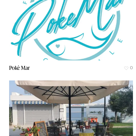
Pokè Mar
0