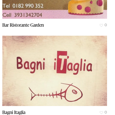
Bar Ristorante Garden
0
Bagni Itaglia
0