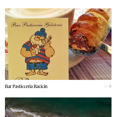
Bar Pasticceria Bacicin
0