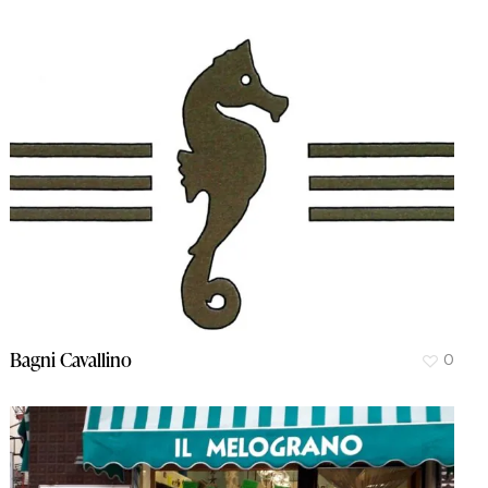
Bagni Cavallino
0