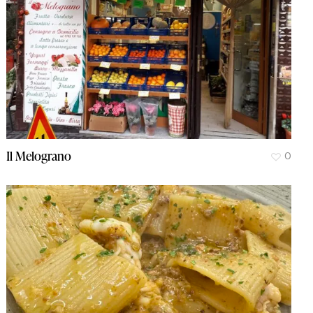
Il Melograno
0