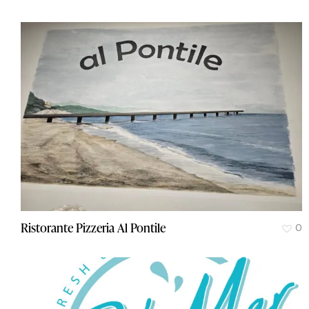
Ristorante Pizzeria Al Pontile
0