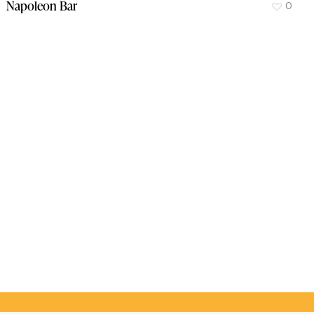
Napoleon Bar
0