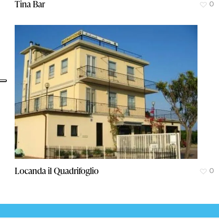
Tina Bar
0
Locanda il Quadrifoglio
0