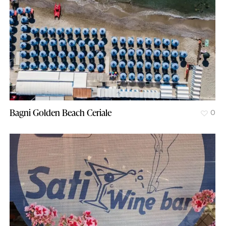
Bagni Golden Beach Ceriale
0