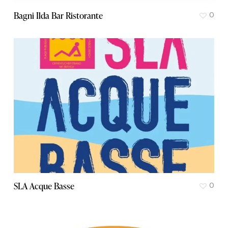
Bagni Ilda Bar Ristorante
0
SLA Acque Basse
0