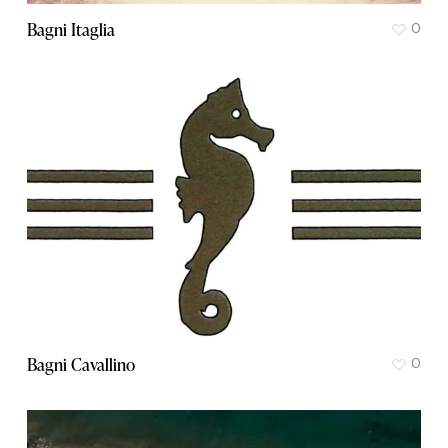
Bagni Itaglia
0
Bagni Cavallino
0