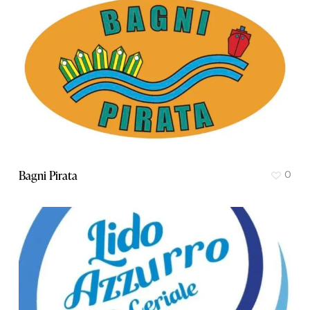
Bagni Pirata
0