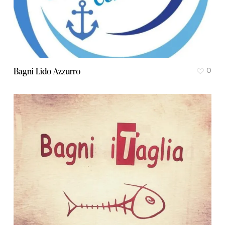
Bagni Lido Azzurro
0