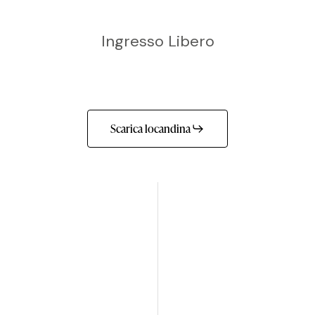
Ingresso Libero
Scarica locandina