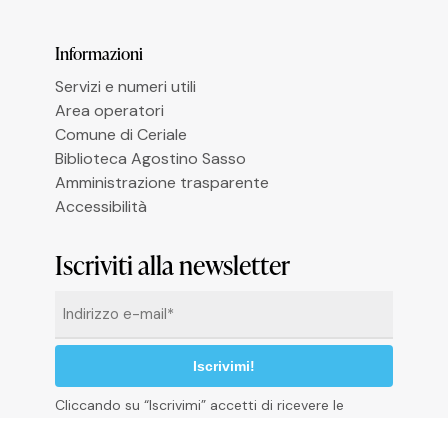
Informazioni
Le tue preferenze relative alla privacy
Servizi e numeri utili
Area operatori
Comune di Ceriale
Biblioteca Agostino Sasso
Amministrazione trasparente
Accessibilità
Iscriviti alla newsletter
Email
*
Cliccando su “Iscrivimi” accetti di ricevere le
newsletter alle condizioni definite nella
Privacy
Policy