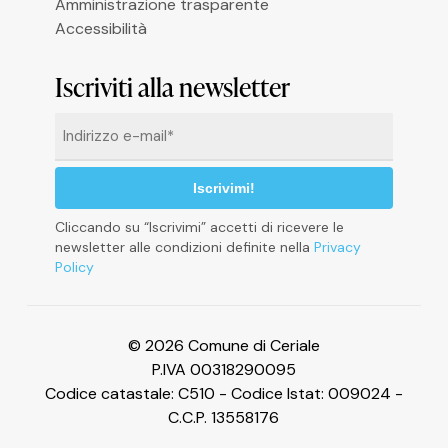
Amministrazione trasparente
Accessibilità
Informativa sulla raccolta
Iscriviti alla newsletter
Email
*
Cliccando su “Iscrivimi” accetti di ricevere le
newsletter alle condizioni definite nella
Privacy
Policy
Le tue preferenze relative alla privacy
© 2026 Comune di Ceriale
P.IVA 00318290095
Codice catastale: C510 - Codice Istat: 009024 -
C.C.P. 13558176