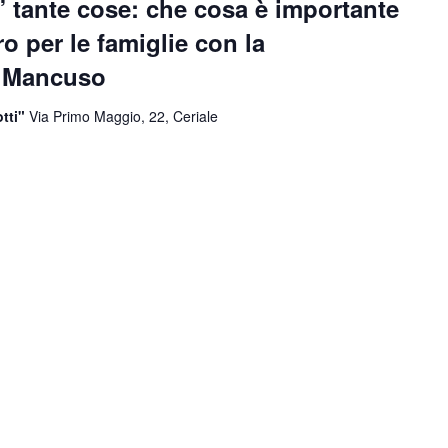
re” tante cose: che cosa è importante
ro per le famiglie con la
a Mancuso
otti"
Via Primo Maggio, 22, Ceriale