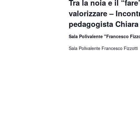
Tra la noia e il “fa
valorizzare – Incont
pedagogista Chiar
Sala Polivalente "Francesco Fizz
Sala Polivalente Francesco Fizzotti