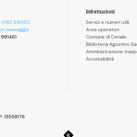
Informazioni
 0182 919350
Servizi e numeri utili
 un messaggio
Area operatori
2 991461
Comune di Ceriale
Biblioteca Agostino S
Amministrazione trasp
Accessibilità
P. 13558176