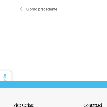
Giorno precedente
Informativa sulla raccolta
Visit Ceriale
Contattaci