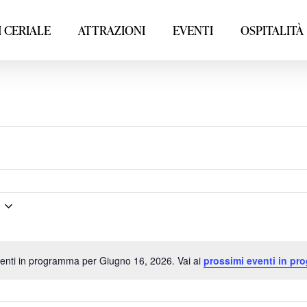
 CERIALE
ATTRAZIONI
EVENTI
OSPITALITÀ
nti in programma per Giugno 16, 2026. Vai ai
prossimi eventi in pr