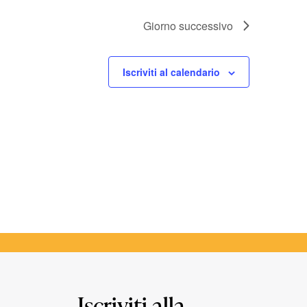
Giorno successivo
Iscriviti al calendario
Iscriviti alla