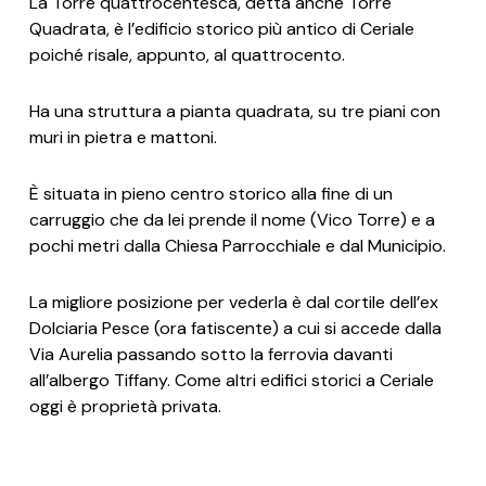
La Torre quattrocentesca, detta anche Torre
Quadrata, è l’edificio storico più antico di Ceriale
poiché risale, appunto, al quattrocento.
Ha una struttura a pianta quadrata, su tre piani con
muri in pietra e mattoni.
È situata in pieno centro storico alla fine di un
carruggio che da lei prende il nome (Vico Torre) e a
pochi metri dalla Chiesa Parrocchiale e dal Municipio.
La migliore posizione per vederla è dal cortile dell’ex
Dolciaria Pesce (ora fatiscente) a cui si accede dalla
Via Aurelia passando sotto la ferrovia davanti
all’albergo Tiffany. Come altri edifici storici a Ceriale
oggi è proprietà privata.