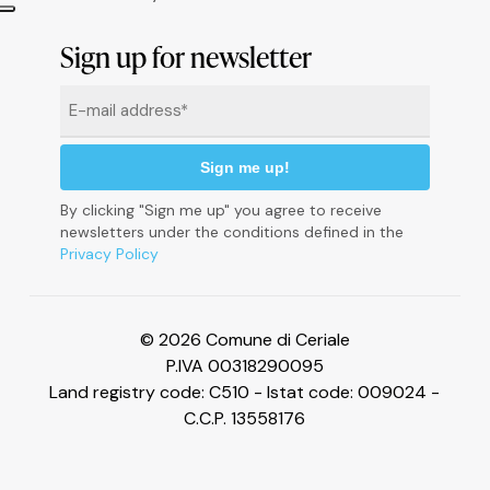
Informativa sulla raccolta
Sign up for newsletter
Email
*
By clicking "Sign me up" you agree to receive
newsletters under the conditions defined in the
Privacy Policy
Le tue preferenze relative alla privacy
© 2026 Comune di Ceriale
P.IVA 00318290095
Land registry code: C510 - Istat code: 009024 -
C.C.P. 13558176