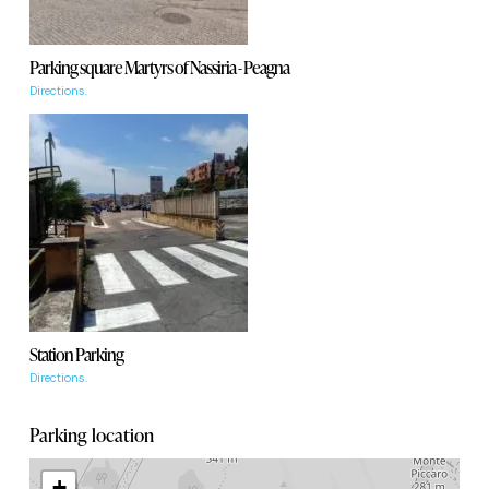
Parking square Martyrs of Nassiria - Peagna
Directions.
Station Parking
Directions.
Parking location
+