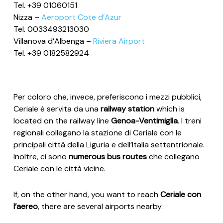
Tel. +39 01060151
Nizza –
Aeroport Cote d’Azur
Tel. 0033493213030
Villanova d’Albenga –
Riviera Airport
Tel. +39 0182582924
Per coloro che, invece, preferiscono i mezzi pubblici,
Ceriale è servita da una
railway station
which is
located on the railway line
Genoa-Ventimiglia
. I treni
regionali collegano la stazione di Ceriale con le
principali città della Liguria e dell’Italia settentrionale.
Inoltre, ci sono
numerous bus routes
che collegano
Ceriale con le città vicine.
If, on the other hand, you want to reach
Ceriale con
l’aereo
, there are several airports nearby.