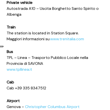
Private vehicle
Autostrada A10 – Uscita Borghetto Santo Spirito o
Albenga
Train
The station is located in Station Square.
Maggiori informazioni su
www.trenitalia.com
Bus
TPL – Linea – Trasporto Pubblico Locale nella
Provincia di SAVONA
www.tpllinea.it
Cab
Cab +39 335 8347512
Airport
Genova –
Christopher Columbus Airport