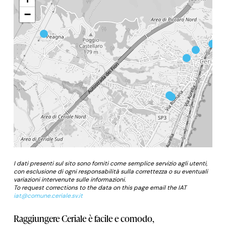
−
I dati presenti sul sito sono forniti come semplice servizio agli utenti,
con esclusione di ogni responsabilità sulla correttezza o su eventuali
variazioni intervenute sulle informazioni.
To request corrections to the data on this page email the IAT
iat@comune.ceriale.sv.it
Raggiungere Ceriale è facile e comodo,