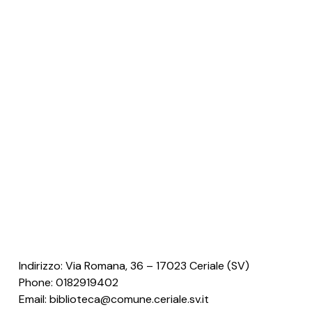
Indirizzo: Via Romana, 36 – 17023 Ceriale (SV)
Phone: 0182919402
Email: biblioteca@comune.ceriale.sv.it