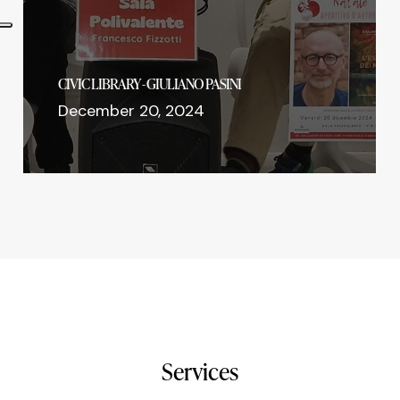
CIVIC LIBRARY - LOTS OF READING FOR
CHRISTMAS!
December 17, 2024
Services