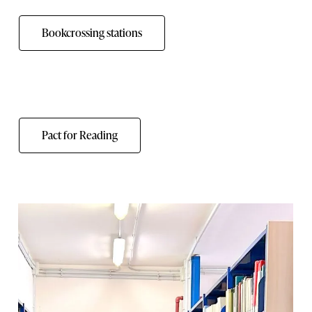
Bookcrossing stations
Pact for Reading