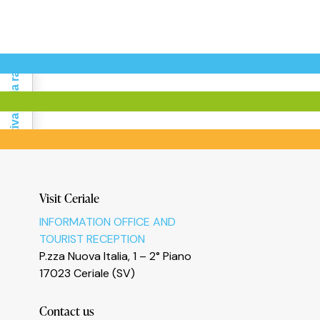
Informativa sulla raccolta
Visit Ceriale
Le tue preferenze relative alla privacy
INFORMATION OFFICE AND
TOURIST RECEPTION
P.zza Nuova Italia, 1 – 2° Piano
17023 Ceriale (SV)
Contact us