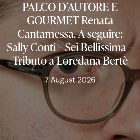
PALCO
D’AUTORE
E
GOURMET
Renata
Cantamessa.
A
seguire:
Sally
Conti
–
Sei
Bellissima
–
Tributo
a
Loredana
Bertè
7 August 2026