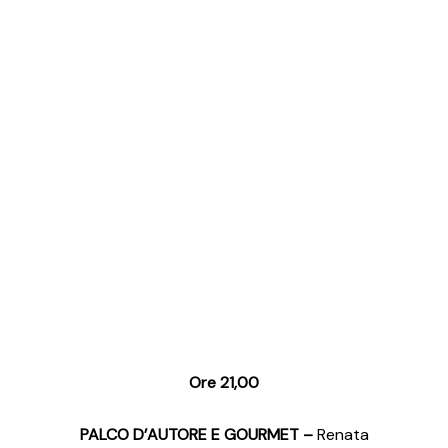
Ore 21,00
PALCO D’AUTORE E GOURMET –
Renata