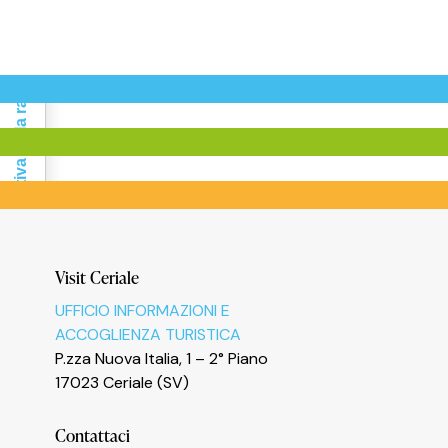
Informativa sulla raccolta
Visit Ceriale
Le tue preferenze relative alla privacy
UFFICIO INFORMAZIONI E
ACCOGLIENZA TURISTICA
P.zza Nuova Italia, 1 – 2° Piano
17023 Ceriale (SV)
Contattaci