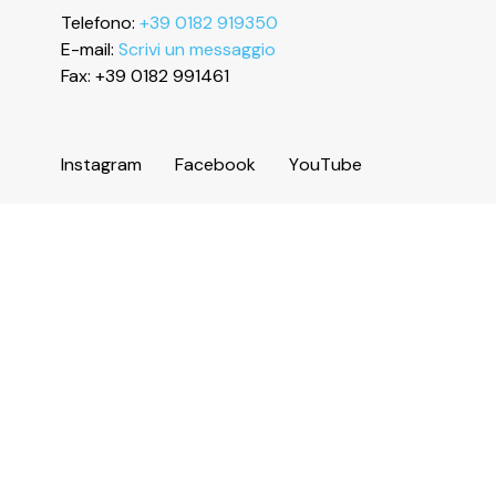
Telefono:
+39 0182 919350
E-mail:
Scrivi un messaggio
Fax: +39 0182 991461
I
n
s
t
a
g
r
a
m
F
a
c
e
b
o
o
k
Y
o
u
T
u
b
e
Informazioni
Servizi e numeri utili
Area operatori
Comune di Ceriale
Biblioteca Agostino Sasso
Amministrazione trasparente
Accessibilità