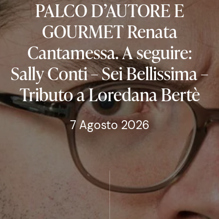
PALCO
D’AUTORE
E
GOURMET
Renata
Cantamessa.
A
seguire:
Sally
Conti
–
Sei
Bellissima
–
Tributo
a
Loredana
Bertè
7 Agosto 2026