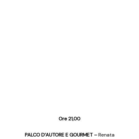
Ore 21,00
PALCO D’AUTORE E GOURMET –
Renata