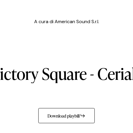
A cura di American Sound S.r.l.
ictory
Square
-
Ceria
Download playbill