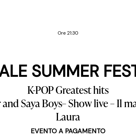
Ore 21:30
ALE SUMMER FES
K-POP Greatest hits
and Saya Boys– Show live – Il m
Laura
EVENTO A PAGAMENTO