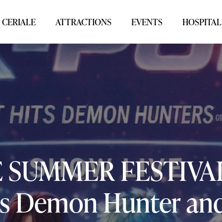
 CERIALE
ATTRACTIONS
EVENTS
HOSPITAL
E
SUMMER
FESTIVA
s
Demon
Hunter
an