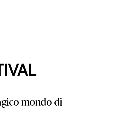
TIVAL
agico mondo di