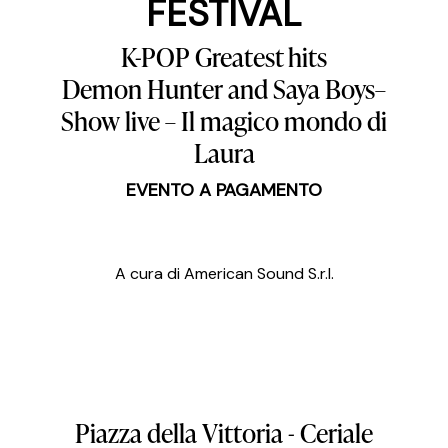
FESTIVAL
K-POP Greatest hits
Demon Hunter and Saya Boys–
Show live – Il magico mondo di
Laura
EVENTO A PAGAMENTO
A cura di American Sound S.r.l.
Piazza
della
Vittoria
-
Ceriale