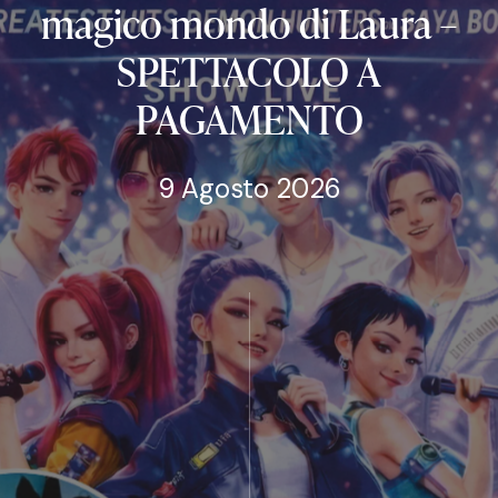
magico
mondo
di
Laura
–
SPETTACOLO
A
PAGAMENTO
9 Agosto 2026