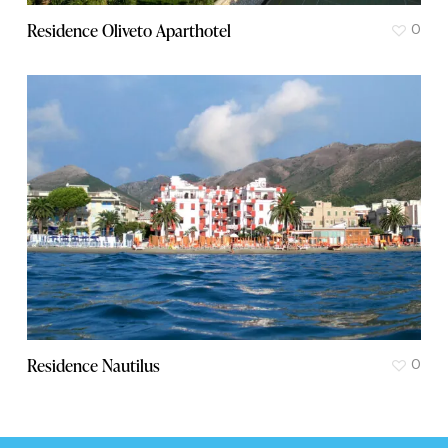
Residence Oliveto Aparthotel
0
Residence Nautilus
0