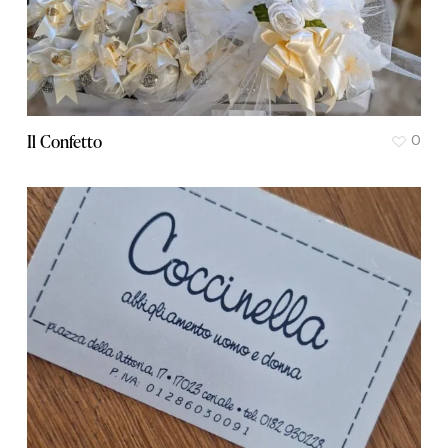
Il Confetto
0