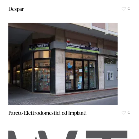
Despar
0
Pareto Elettrodomestici ed Impianti
0