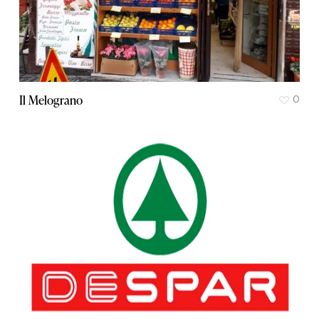
Il Melograno
0