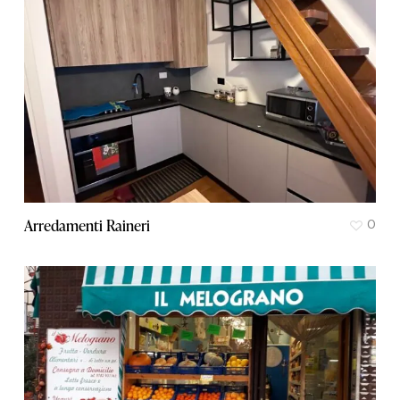
Arredamenti Raineri
0