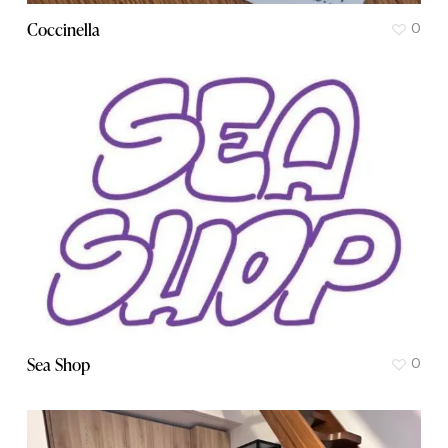
Coccinella
0
Sea Shop
0