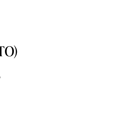
TO)
a