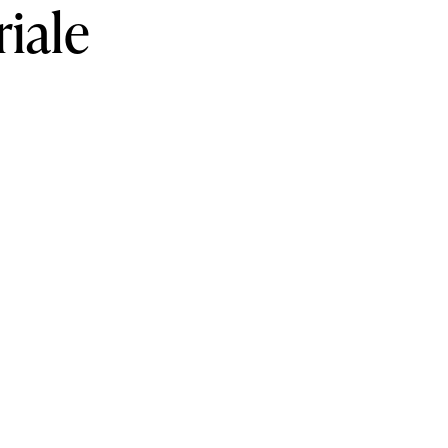
riale