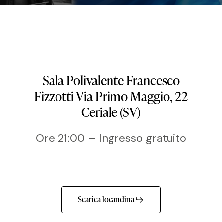
Sala Polivalente Francesco
Fizzotti Via Primo Maggio, 22
Ceriale (SV)
Ore 21:00 – Ingresso gratuito
Scarica locandina