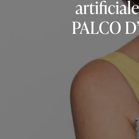
artificiale
PALCO
D