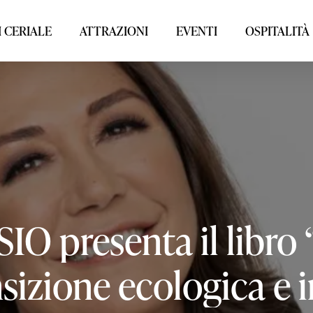
 CERIALE
ATTRAZIONI
EVENTI
OSPITALITÀ
SIO
presenta
il
libro
nsizione
ecologica
e
i