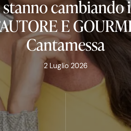
stanno
cambiando
i
’AUTORE
E
GOURM
Cantamessa
2 Luglio 2026