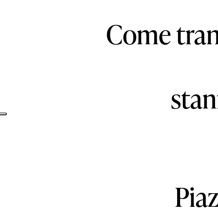
Come trans
sta
Informativa sulla raccolta
Pia