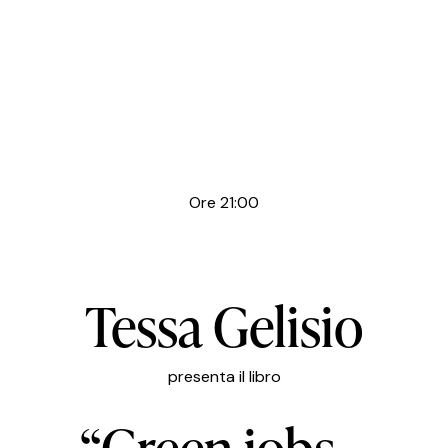
Ore 21:00
Tessa Gelisio
presenta il libro
“Green jobs –