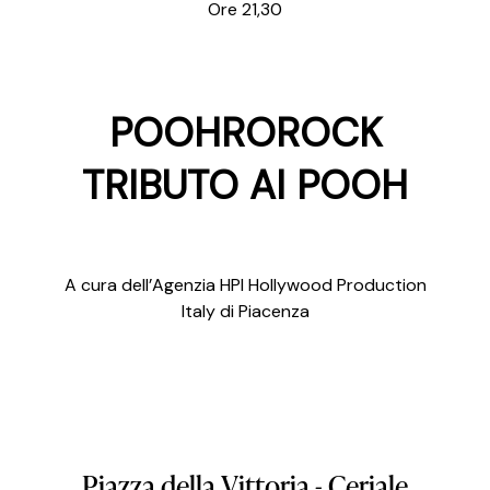
Ore 21,30
POOHROROCK
TRIBUTO AI POOH
A cura dell’Agenzia HPI Hollywood Production
Italy di Piacenza
Piazza
della
Vittoria
-
Ceriale