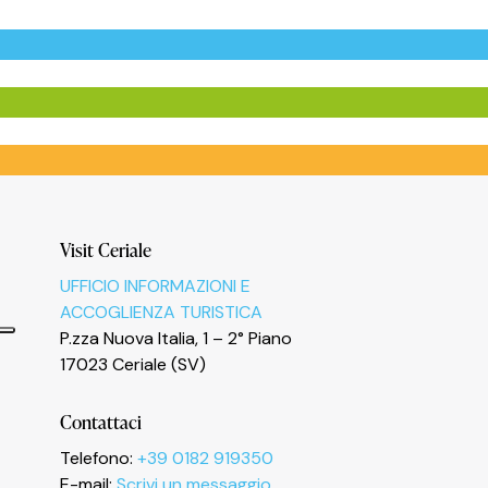
Visit Ceriale
UFFICIO INFORMAZIONI E
ACCOGLIENZA TURISTICA
P.zza Nuova Italia, 1 – 2° Piano
17023 Ceriale (SV)
Contattaci
Telefono:
+39 0182 919350
E-mail:
Scrivi un messaggio