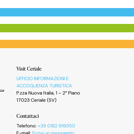
Visit Ceriale
UFFICIO INFORMAZIONI E
ACCOGLIENZA TURISTICA
P.zza Nuova Italia, 1 – 2° Piano
17023 Ceriale (SV)
Contattaci
Telefono:
+39 0182 919350
E-mail:
Scrivi un messaggio