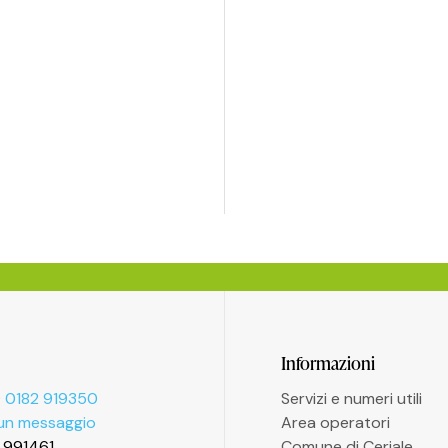
Informazioni
 0182 919350
Servizi e numeri utili
 un messaggio
Area operatori
2 991461
Comune di Ceriale