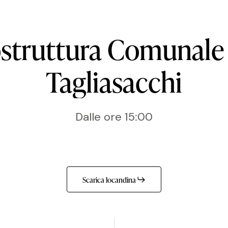
struttura
Comunale
Tagliasacchi
Dalle ore 15:00
Scarica locandina