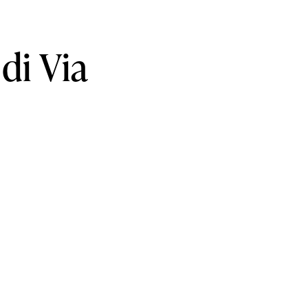
di
Via