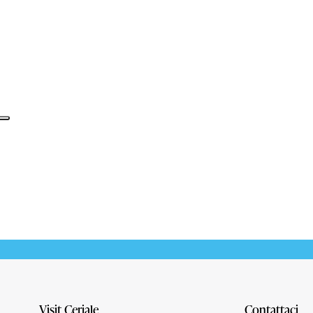
Informativa sulla raccolta
Visit Ceriale
Contattaci