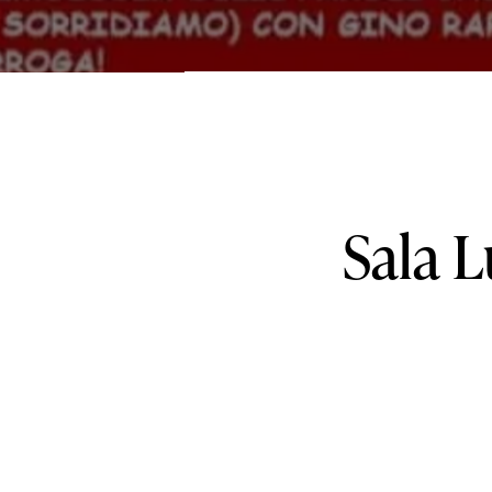
Sala
L