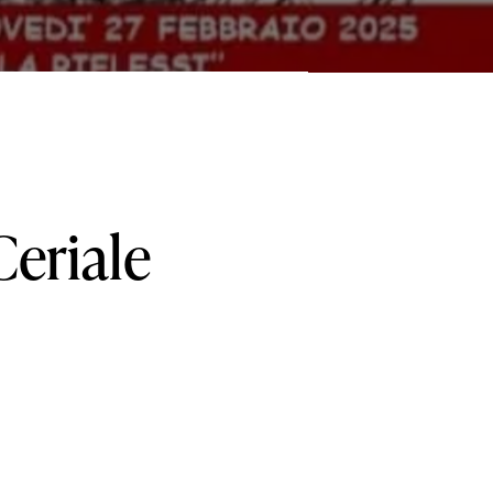
Ceriale