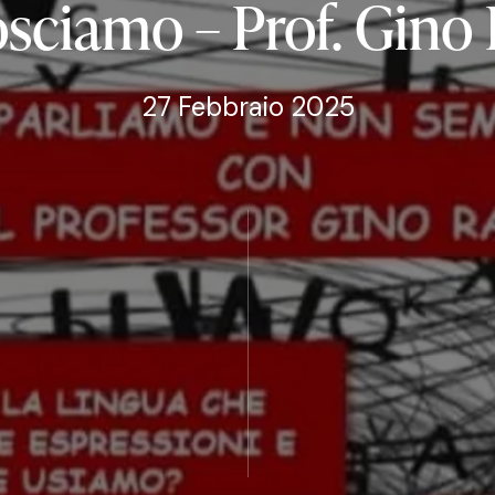
osciamo
–
Prof.
Gino
27 Febbraio 2025