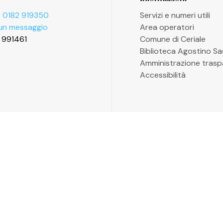
 0182 919350
Servizi e numeri utili
 un messaggio
Area operatori
2 991461
Comune di Ceriale
Biblioteca Agostino S
Amministrazione trasp
Accessibilità
P. 13558176