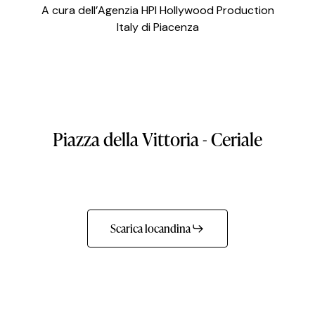
A cura dell’Agenzia HPI Hollywood Production
Italy di Piacenza
Piazza
della
Vittoria
-
Ceriale
Scarica locandina