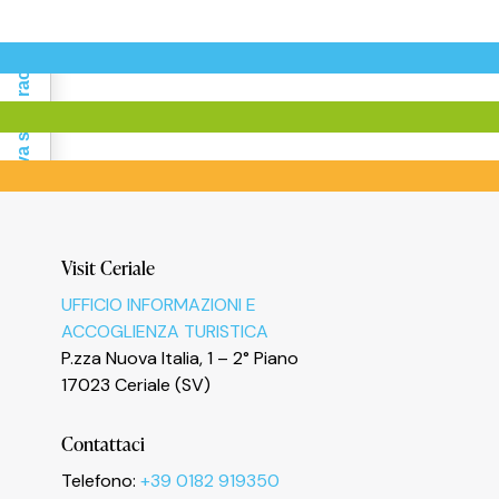
Informativa sulla raccolta
Visit Ceriale
Le tue preferenze relative alla privacy
UFFICIO INFORMAZIONI E
ACCOGLIENZA TURISTICA
P.zza Nuova Italia, 1 – 2° Piano
17023 Ceriale (SV)
Contattaci
Telefono:
+39 0182 919350