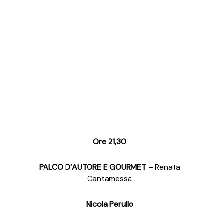
Ore 21,30
PALCO D’AUTORE E GOURMET –
Renata
Cantamessa
Nicola Perullo