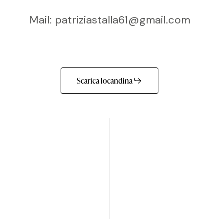
Mail: patriziastalla61@gmail.com
Scarica locandina