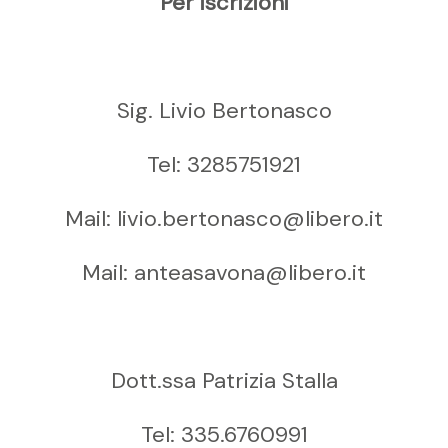
Per iscrizioni
Sig. Livio Bertonasco
Tel: 3285751921
Mail: livio.bertonasco@libero.it
Mail: anteasavona@libero.it
Dott.ssa Patrizia Stalla
Tel: 335.6760991