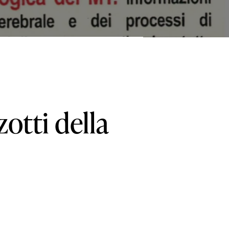
zotti
della