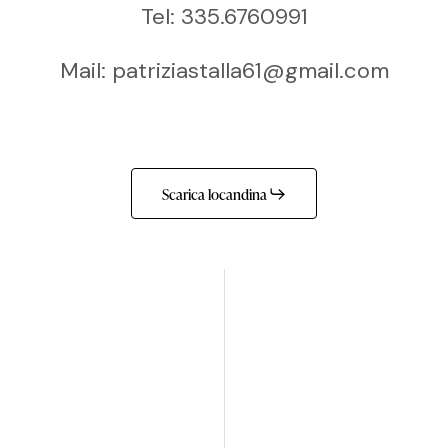
Tel: 335.6760991
Mail: patriziastalla61@gmail.com
Scarica locandina