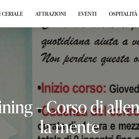
 CERIALE
ATTRAZIONI
EVENTI
OSPITALITÀ
ining
–
Corso
di
alle
la
mente