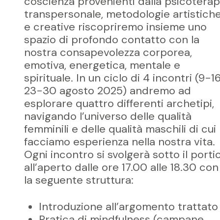
coscienza provenienti dalla psicoterap
transpersonale, metodologie artistich
e creative riscopriremo insieme uno
spazio di profondo contatto con la
nostra consapevolezza corporea,
emotiva, energetica, mentale e
spirituale. In un ciclo di 4 incontri (9-1
23-30 agosto 2025) andremo ad
esplorare quattro differenti archetipi,
navigando l’universo delle qualità
femminili e delle qualità maschili di cui
facciamo esperienza nella nostra vita.
Ogni incontro si svolgerà sotto il porti
all’aperto dalle ore 17.00 alle 18.30 con
la seguente struttura:
Introduzione all’argomento trattato
Pratica di mindfulness (campane