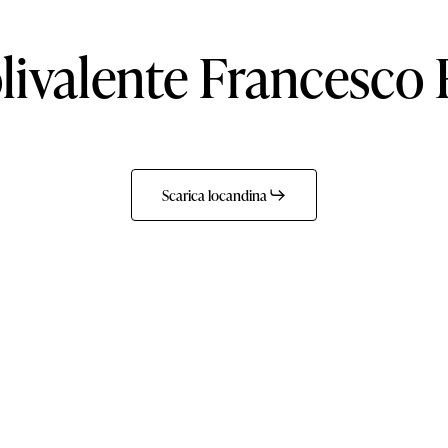
livalente
Francesco
Scarica locandina