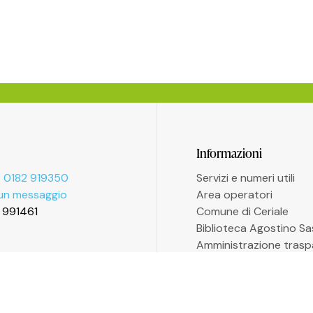
Informazioni
 0182 919350
Servizi e numeri utili
 un messaggio
Area operatori
2 991461
Comune di Ceriale
Biblioteca Agostino S
Amministrazione trasp
Accessibilità