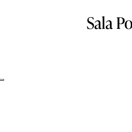
Sala
Po
Informativa sulla raccolta