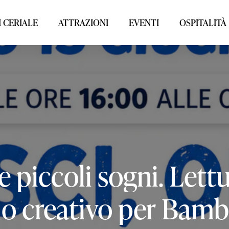
 CERIALE
ATTRAZIONI
EVENTI
OSPITALITÀ
e
piccoli
sogni.
Lettu
io
creativo
per
Bambi