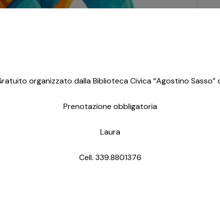
ratuito organizzato dalla Biblioteca Civica “Agostino Sasso” di
Prenotazione obbligatoria
Laura
Cell. 339.8801376