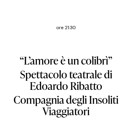
ore 21:30
“L’amore è un colibrì”
Spettacolo teatrale di
Edoardo Ribatto
Compagnia degli Insoliti
Viaggiatori