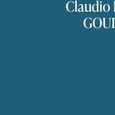
Claudio
GOU