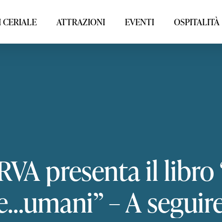
 CERIALE
ATTRAZIONI
EVENTI
OSPITALITÀ
RVA
presenta
il
libro
re…umani”
–
A
seguir