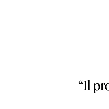
“Il p