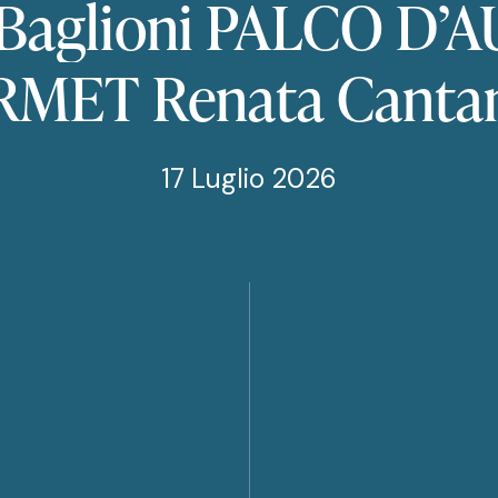
Baglioni
PALCO
D’A
RMET
Renata
Canta
17 Luglio 2026