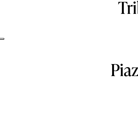
Tr
Informativa sulla raccolta
Pia