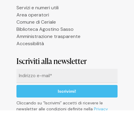
Le tue preferenze relative alla privacy
Servizi e numeri utili
Area operatori
Comune di Ceriale
Biblioteca Agostino Sasso
Amministrazione trasparente
Accessibilità
Iscriviti alla newsletter
Email
*
Cliccando su “Iscrivimi” accetti di ricevere le
newsletter alle condizioni definite nella
Privacy
Policy