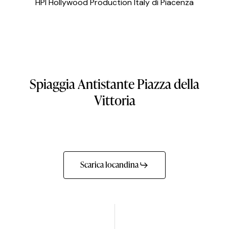
HPI Hollywood Production Italy di Piacenza
Spiaggia
Antistante
Piazza
della
Vittoria
Scarica locandina