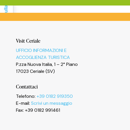
Informativa sulla raccolta
Visit Ceriale
UFFICIO INFORMAZIONI E
Le tue preferenze relative alla privacy
ACCOGLIENZA TURISTICA
P.zza Nuova Italia, 1 – 2° Piano
17023 Ceriale (SV)
Contattaci
Telefono:
+39 0182 919350
E-mail:
Scrivi un messaggio
Fax: +39 0182 991461