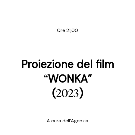
Ore 21,00
Proiezione del film
“
WONKA”
2023
(
)
A cura dell’Agenzia