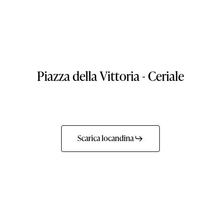
Piazza
della
Vittoria
-
Ceriale
Scarica locandina