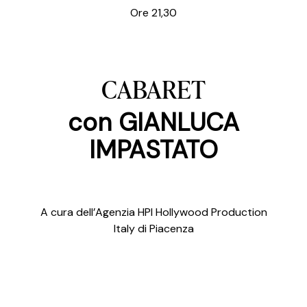
Ore 21,30
CABARET
con GIANLUCA
IMPASTATO
A cura dell’Agenzia HPI Hollywood Production
Italy di Piacenza