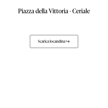
Piazza
della
Vittoria
-
Ceriale
Scarica locandina