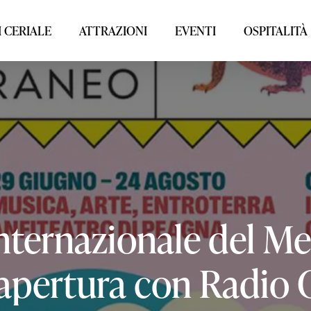
 CERIALE
ATTRAZIONI
EVENTI
OSPITALITÀ
nternazionale
del
Me
apertura
con
Radio