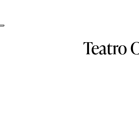
Teatro
C
Informativa sulla raccolta