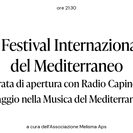
ore 21:30
 Festival Internazion
del Mediterraneo
rata di apertura con Radio Capin
aggio nella Musica del Mediterra
a cura dell’Associazione Melisma Aps