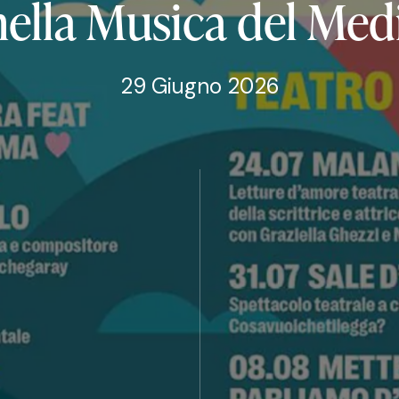
nella
Musica
del
Medi
29 Giugno 2026