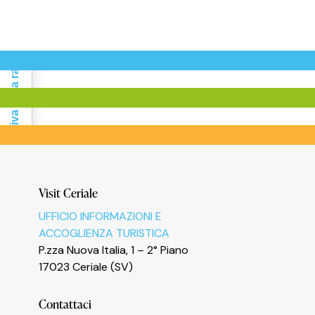
Informativa sulla raccolta
Visit Ceriale
Le tue preferenze relative alla privacy
UFFICIO INFORMAZIONI E
ACCOGLIENZA TURISTICA
P.zza Nuova Italia, 1 – 2° Piano
17023 Ceriale (SV)
Contattaci