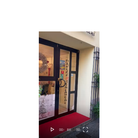
Video
Player
00:00
00:23