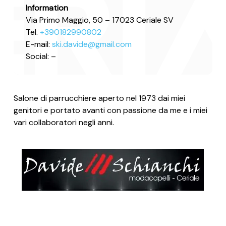
Information
Via Primo Maggio, 50 – 17023 Ceriale SV
Tel.
+390182990802
E-mail:
ski.davide@gmail.com
Social: –
Salone di parrucchiere aperto nel 1973 dai miei
genitori e portato avanti con passione da me e i miei
vari collaboratori negli anni.