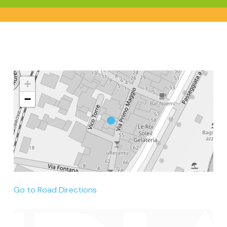
+
−
Go to Road Directions