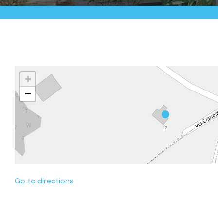
+
−
Go to directions