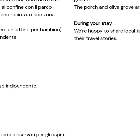
 al confine con il parco
The porch and olive grove are
rdino recintato con zona
During your stay
ere un lettino per bambino)
We’re happy to share local ti
endente.
their travel stories.
so indipendente.
i e riservati per gli ospiti.