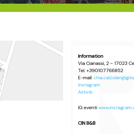
Information
Via Cianassi, 2 – 17023 Ce
Tel. +390107766852
E-mail:
chia.calzolari@gm
Instagram
Airbnb
IG eventi
www.instagram.
CIN B&B