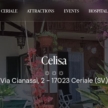
 CERIALE
ATTRACTIONS
EVENTS
HOSPITAL
Celisa
☼☼☼
Via Cianassi, 2 - 17023 Ceriale (SV)