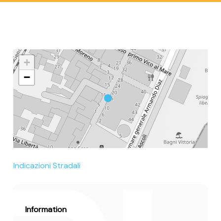
+
−
Indicazioni Stradali
Information