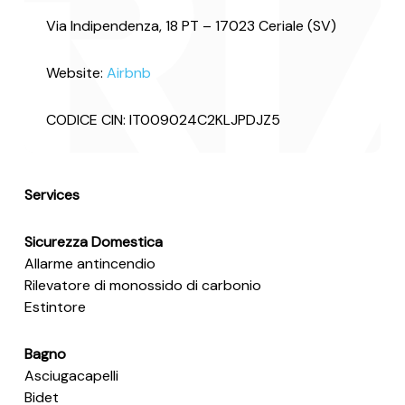
Via Indipendenza, 18 PT – 17023 Ceriale (SV)
Website:
Airbnb
CODICE CIN: IT009024C2KLJPDJZ5
Services
Sicurezza Domestica
Allarme antincendio
Rilevatore di monossido di carbonio
Estintore
Bagno
Asciugacapelli
Bidet