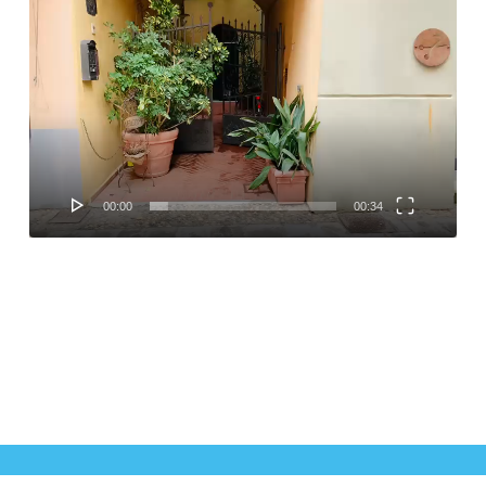
Video
Player
00:00
00:34