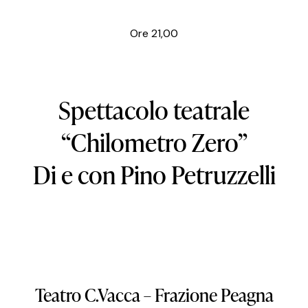
Ore 21,00
Spettacolo teatrale
“Chilometro Zero”
Di e con Pino Petruzzelli
Teatro
C.Vacca
–
Frazione
Peagna