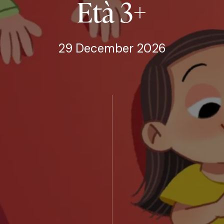
Età
3+
29 December 2026