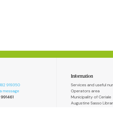
Information
182 919350
Services and useful n
 a message
Operators area
2 991461
Municipality of Ceriale
Augustine Sasso Libra
Transparent administr