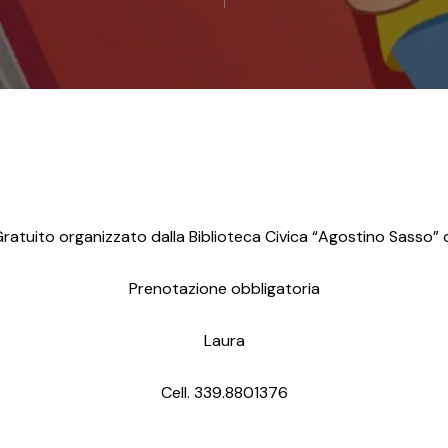
ratuito organizzato dalla Biblioteca Civica “Agostino Sasso” di
Prenotazione obbligatoria
Laura
Cell. 339.8801376