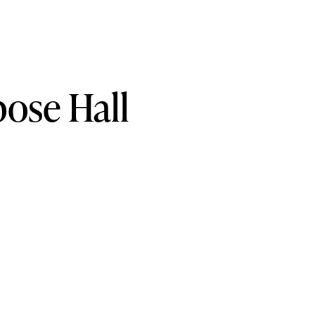
pose
Hall