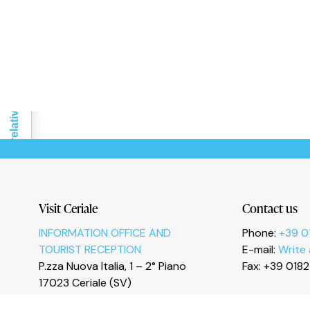
Le tue preferenze relative alla privacy
Visit Ceriale
Contact us
INFORMATION OFFICE AND
Phone:
+39 0
TOURIST RECEPTION
E-mail:
Write
P.zza Nuova Italia, 1 – 2° Piano
Fax: +39 018
17023 Ceriale (SV)