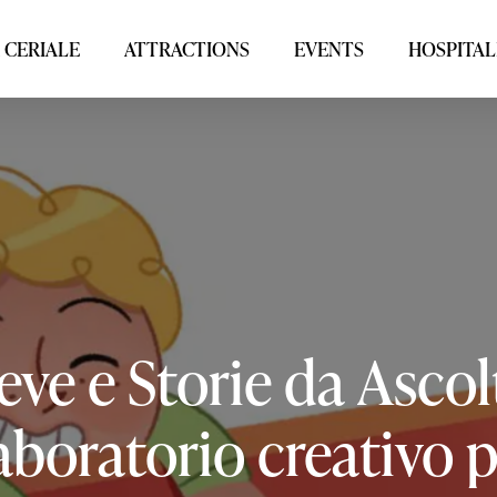
 CERIALE
ATTRACTIONS
EVENTS
HOSPITAL
eve
e
Storie
da
Ascol
aboratorio
creativo
p